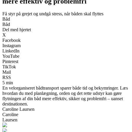
mere effektiv og problemfri
Få styr på grejet og undgå stress, når båden skal flyttes
Båd
Båd
Del med hjertet
X
Facebook
Instagram
LinkedIn
YouTube
Pinterest
TikTok
Mail
RSS
5 min
En velorganiseret bådtransport sparer både tid og bekymringer. Læs
hvordan du med planlægning, orden og det rette udstyr kan gøre
flytningen af din båd mere effektiv, sikker og problemfri – uanset
destinationen.
Caroline Laursen
Caroline
Laursen