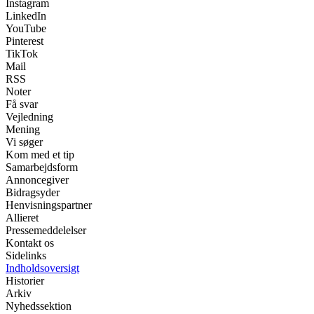
Instagram
LinkedIn
YouTube
Pinterest
TikTok
Mail
RSS
Noter
Få svar
Vejledning
Mening
Vi søger
Kom med et tip
Samarbejdsform
Annoncegiver
Bidragsyder
Henvisningspartner
Allieret
Pressemeddelelser
Kontakt os
Sidelinks
Indholdsoversigt
Historier
Arkiv
Nyhedssektion