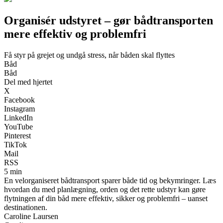
Organisér udstyret – gør bådtransporten
mere effektiv og problemfri
Få styr på grejet og undgå stress, når båden skal flyttes
Båd
Båd
Del med hjertet
X
Facebook
Instagram
LinkedIn
YouTube
Pinterest
TikTok
Mail
RSS
5 min
En velorganiseret bådtransport sparer både tid og bekymringer. Læs
hvordan du med planlægning, orden og det rette udstyr kan gøre
flytningen af din båd mere effektiv, sikker og problemfri – uanset
destinationen.
Caroline Laursen