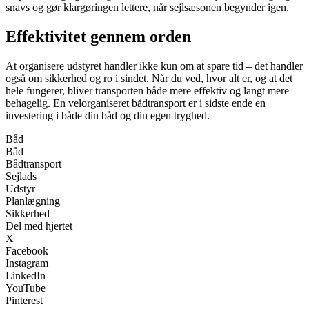
snavs og gør klargøringen lettere, når sejlsæsonen begynder igen.
Effektivitet gennem orden
At organisere udstyret handler ikke kun om at spare tid – det handler
også om sikkerhed og ro i sindet. Når du ved, hvor alt er, og at det
hele fungerer, bliver transporten både mere effektiv og langt mere
behagelig. En velorganiseret bådtransport er i sidste ende en
investering i både din båd og din egen tryghed.
Båd
Båd
Bådtransport
Sejlads
Udstyr
Planlægning
Sikkerhed
Del med hjertet
X
Facebook
Instagram
LinkedIn
YouTube
Pinterest