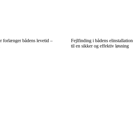
r forlænger bådens levetid –
Fejlfinding i bådens elinstallatione
til en sikker og effektiv løsning