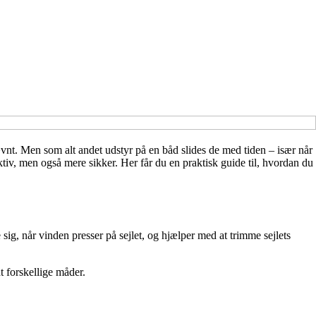
jævnt. Men som alt andet udstyr på en båd slides de med tiden – især når
iv, men også mere sikker. Her får du en praktisk guide til, hvordan du
ig, når vinden presser på sejlet, og hjælper med at trimme sejlets
t forskellige måder.