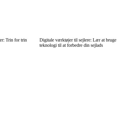
r: Trin for trin
Digitale værktøjer til sejlere: Lær at bruge
teknologi til at forbedre din sejlads