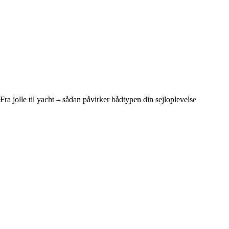
Fra jolle til yacht – sådan påvirker bådtypen din sejloplevelse