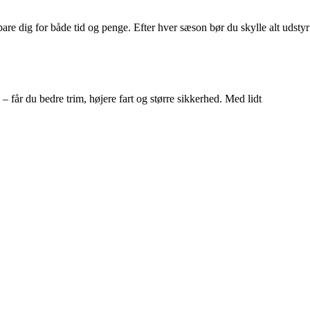
re dig for både tid og penge. Efter hver sæson bør du skylle alt udstyr
får du bedre trim, højere fart og større sikkerhed. Med lidt