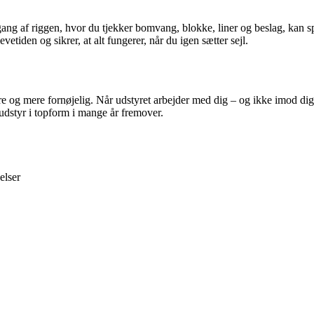
g af riggen, hvor du tjekker bomvang, blokke, liner og beslag, kan spa
etiden og sikrer, at alt fungerer, når du igen sætter sejl.
og mere fornøjelig. Når udstyret arbejder med dig – og ikke imod dig – 
ludstyr i topform i mange år fremover.
elser